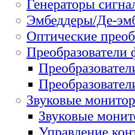
Генераторы сигна
Эмбеддеры/Де-эм
Оптические преоб
Преобразователи 
Преобразовател
Преобразовател
Звуковые монитор
Звуковые мони
Управление ко