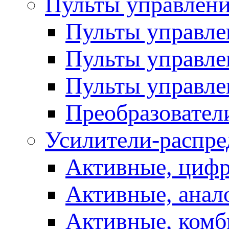
Пульты управлен
Пульты управл
Пульты управле
Пульты управле
Преобразовател
Усилители-распре
Активные, цифр
Активные, анал
Активные, ком