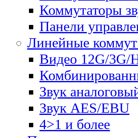
Коммутаторы зв
Панели управле
Линейные коммут
Видео 12G/3G/
Комбинированн
Звук аналоговы
Звук AES/EBU
4>1 и более