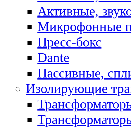
Активные, звук
Микрофонные п
Пресс-бокс
Dante
Пассивные, спл
Изолирующие тра
Трансформаторы
Трансформаторы