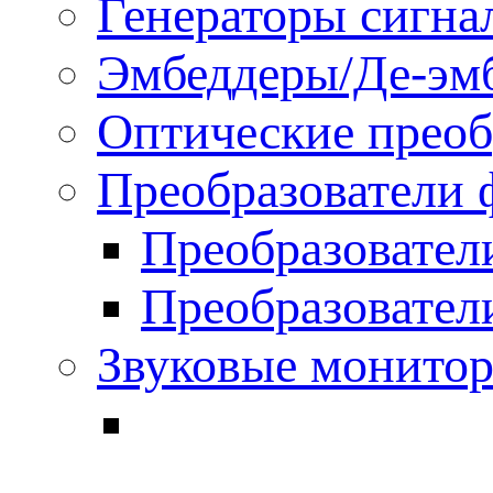
Генераторы сигна
Эмбеддеры/Де-эм
Оптические преоб
Преобразователи 
Преобразовател
Преобразовател
Звуковые монитор