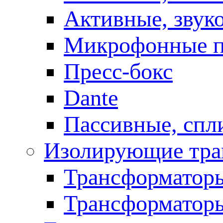
Активные, звук
Микрофонные п
Пресс-бокс
Dante
Пассивные, спл
Изолирующие тра
Трансформаторы
Трансформаторы