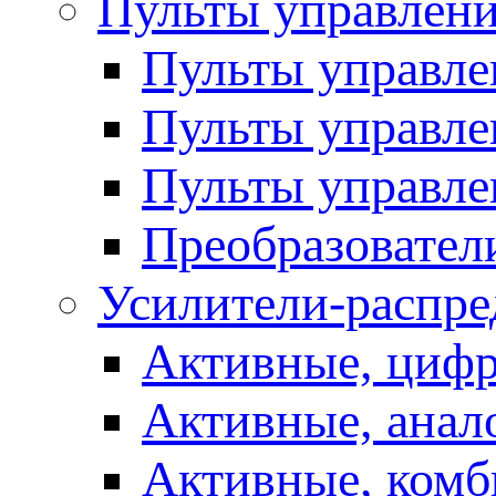
Пульты управлен
Пульты управл
Пульты управле
Пульты управле
Преобразовател
Усилители-распре
Активные, цифр
Активные, анал
Активные, ком