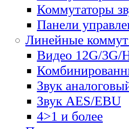
Коммутаторы зв
Панели управле
Линейные коммут
Видео 12G/3G/
Комбинированн
Звук аналоговы
Звук AES/EBU
4>1 и более