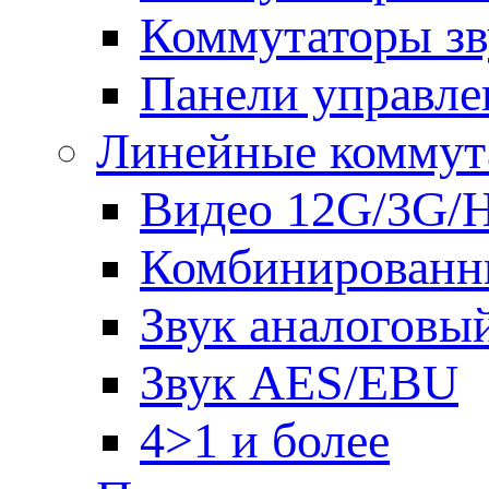
Коммутаторы зв
Панели управле
Линейные коммут
Видео 12G/3G/
Комбинированн
Звук аналоговы
Звук AES/EBU
4>1 и более