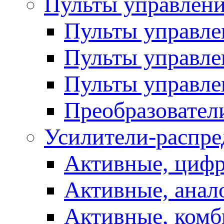
Пульты управлен
Пульты управл
Пульты управле
Пульты управле
Преобразовател
Усилители-распре
Активные, цифр
Активные, анал
Активные, ком