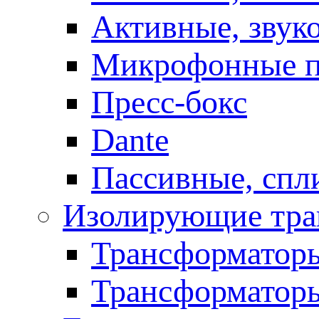
Активные, звук
Микрофонные п
Пресс-бокс
Dante
Пассивные, спл
Изолирующие тра
Трансформаторы
Трансформаторы