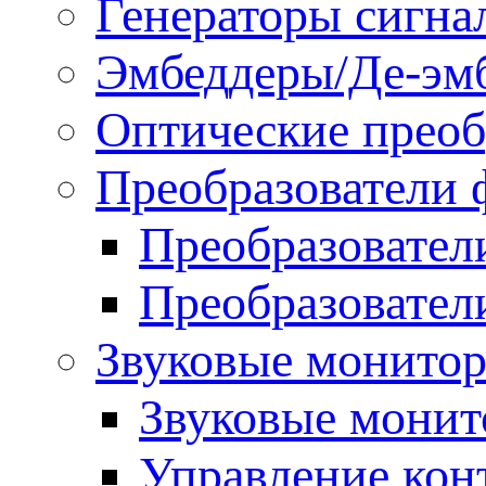
Генераторы сигна
Эмбеддеры/Де-эм
Оптические преоб
Преобразователи 
Преобразовател
Преобразовател
Звуковые монитор
Звуковые мони
Управление ко