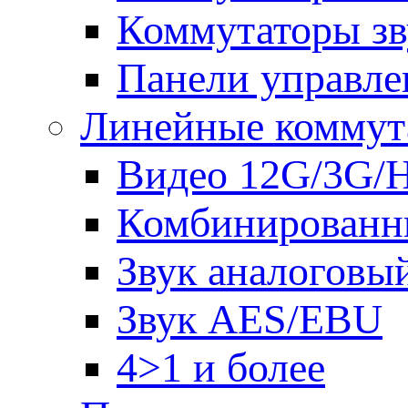
Коммутаторы зв
Панели управле
Линейные коммут
Видео 12G/3G/
Комбинированн
Звук аналоговы
Звук AES/EBU
4>1 и более