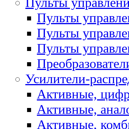
Пульты управлен
Пульты управл
Пульты управле
Пульты управле
Преобразовател
Усилители-распре
Активные, цифр
Активные, анал
Активные, ком