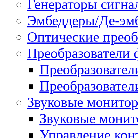
Генераторы сигна
Эмбеддеры/Де-эм
Оптические преоб
Преобразователи 
Преобразовател
Преобразовател
Звуковые монитор
Звуковые мони
Управление ко