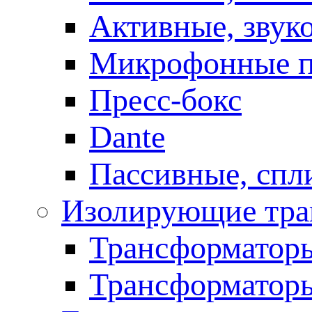
Активные, звук
Микрофонные п
Пресс-бокс
Dante
Пассивные, спл
Изолирующие тра
Трансформаторы
Трансформаторы