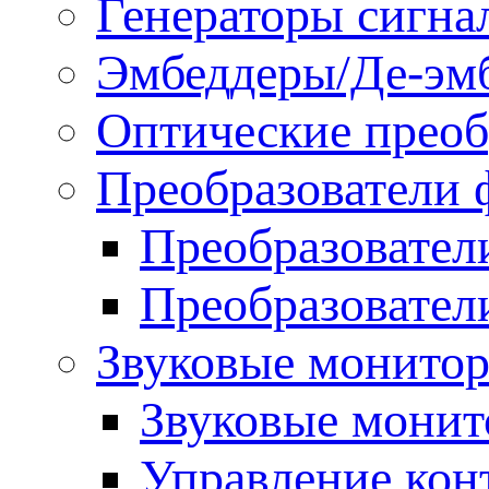
Генераторы сигна
Эмбеддеры/Де-эм
Оптические преоб
Преобразователи 
Преобразовател
Преобразовател
Звуковые монитор
Звуковые мони
Управление ко