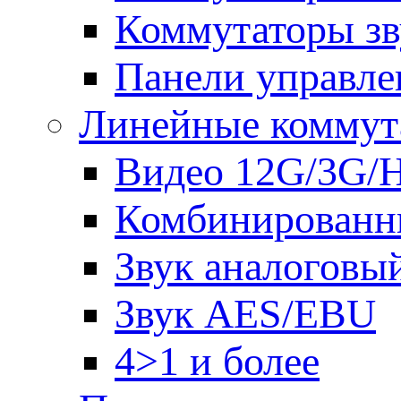
Коммутаторы зв
Панели управле
Линейные коммут
Видео 12G/3G/
Комбинированн
Звук аналоговы
Звук AES/EBU
4>1 и более