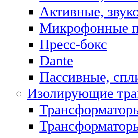
Активные, звук
Микрофонные п
Пресс-бокс
Dante
Пассивные, спл
Изолирующие тра
Трансформаторы
Трансформаторы