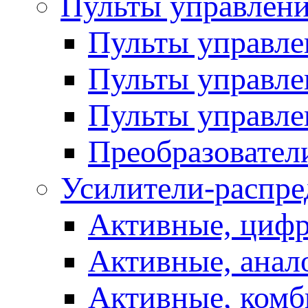
Пульты управлен
Пульты управл
Пульты управле
Пульты управле
Преобразовател
Усилители-распре
Активные, цифр
Активные, анал
Активные, ком