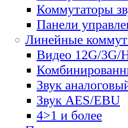
Коммутаторы зв
Панели управле
Линейные коммут
Видео 12G/3G/
Комбинированн
Звук аналоговы
Звук AES/EBU
4>1 и более