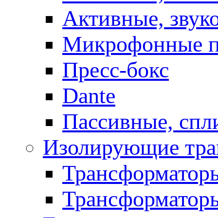
Активные, звук
Микрофонные п
Пресс-бокс
Dante
Пассивные, спл
Изолирующие тра
Трансформаторы
Трансформаторы