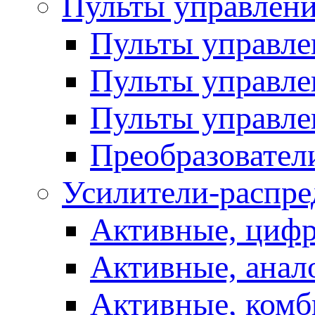
Пульты управлен
Пульты управл
Пульты управле
Пульты управле
Преобразовател
Усилители-распре
Активные, цифр
Активные, анал
Активные, ком