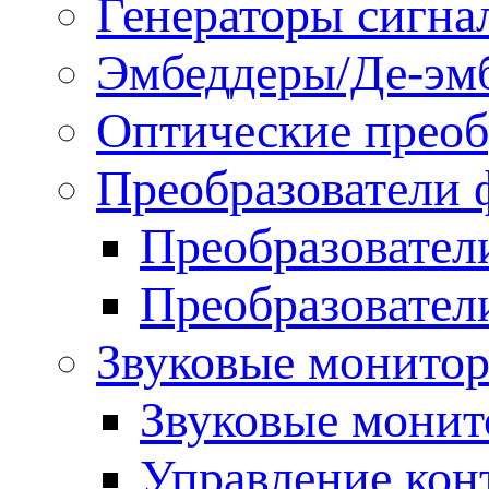
Генераторы сигна
Эмбеддеры/Де-эм
Оптические преоб
Преобразователи 
Преобразовател
Преобразовател
Звуковые монитор
Звуковые мони
Управление ко