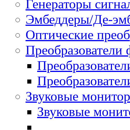
Генераторы сигна
Эмбеддеры/Де-эм
Оптические преоб
Преобразователи 
Преобразовател
Преобразовател
Звуковые монитор
Звуковые мони