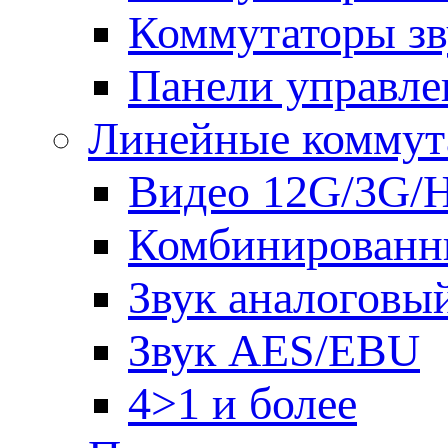
Коммутаторы зв
Панели управле
Линейные коммут
Видео 12G/3G/
Комбинированн
Звук аналоговы
Звук AES/EBU
4>1 и более