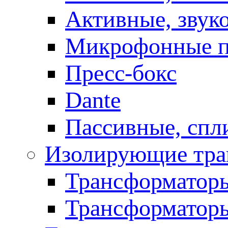
Активные, звук
Микрофонные п
Пресс-бокс
Dante
Пассивные, спл
Изолирующие тра
Трансформаторы
Трансформаторы