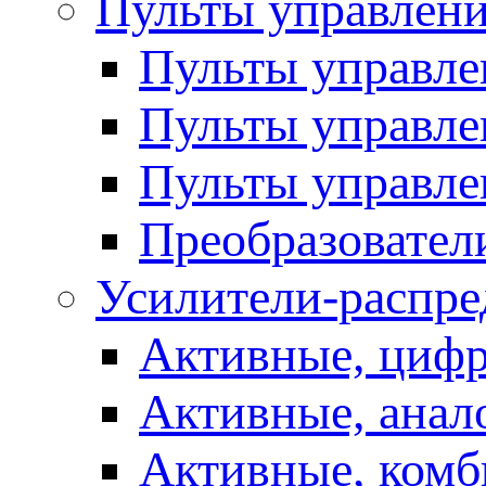
Пульты управлен
Пульты управл
Пульты управле
Пульты управле
Преобразовател
Усилители-распре
Активные, цифр
Активные, анал
Активные, ком